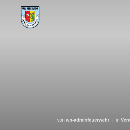
von
wp-adminfeuerwehr
in
Ver