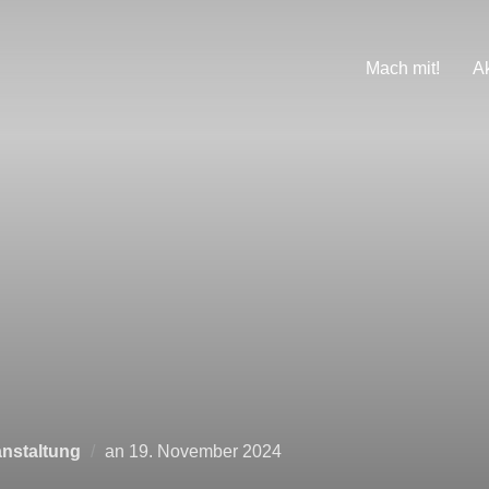
Mach mit!
A
anstaltung
an
19. November 2024