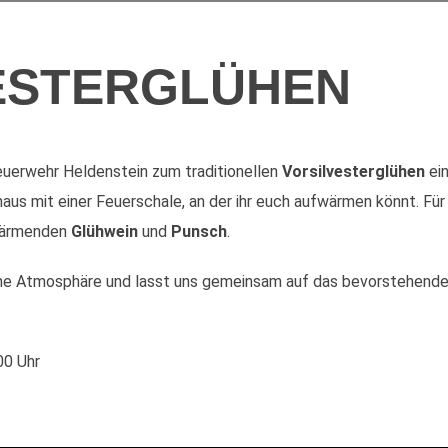
ESTERGLÜHEN
uerwehr Heldenstein zum traditionellen
Vorsilvesterglühen
ein
s mit einer Feuerschale, an der ihr euch aufwärmen könnt. Für 
wärmenden
Glühwein
und
Punsch
.
che Atmosphäre und lasst uns gemeinsam auf das bevorstehende
00 Uhr