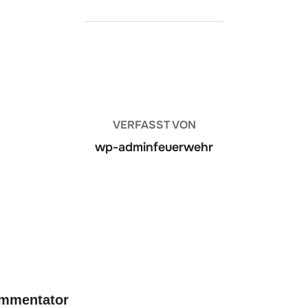
BEITRAGSAUTOR
VERFASST VON
wp-adminfeuerwehr
mmentator