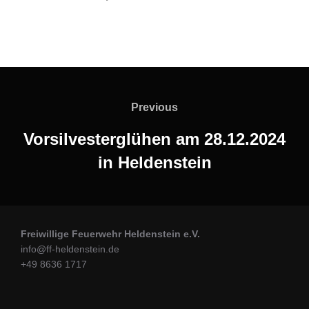
Previous
Vorsilvesterglühen am 28.12.2024
in Heldenstein
Freiwillige Feuerwehr Heldenstein e.V.
info@ff-heldenstein.de
+49 8636 1717