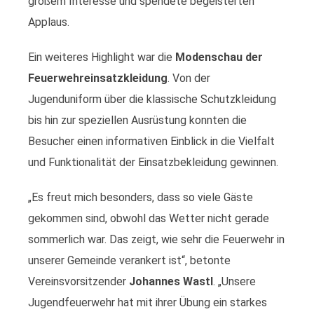
großem Interesse und spendete begeisterten
Applaus.
Ein weiteres Highlight war die
Modenschau der
Feuerwehreinsatzkleidung
. Von der
Jugenduniform über die klassische Schutzkleidung
bis hin zur speziellen Ausrüstung konnten die
Besucher einen informativen Einblick in die Vielfalt
und Funktionalität der Einsatzbekleidung gewinnen.
„Es freut mich besonders, dass so viele Gäste
gekommen sind, obwohl das Wetter nicht gerade
sommerlich war. Das zeigt, wie sehr die Feuerwehr in
unserer Gemeinde verankert ist“, betonte
Vereinsvorsitzender
Johannes Wastl
. „Unsere
Jugendfeuerwehr hat mit ihrer Übung ein starkes