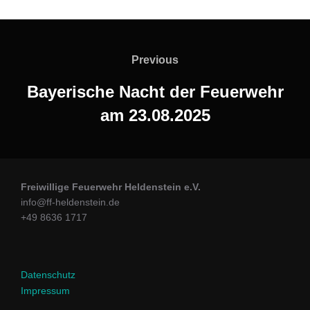
Previous
Bayerische Nacht der Feuerwehr
am 23.08.2025
Freiwillige Feuerwehr Heldenstein e.V.
info@ff-heldenstein.de
+49 8636 1717
Datenschutz
Impressum