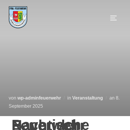
von
wp-adminfeuerwehr
in
Veranstaltung
an
8.
September 2025
Bayerische Nacht der Feuerwehr