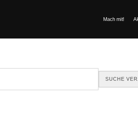
Mach mit!
A
SUCHE VE