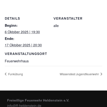
DETAILS
VERANSTALTER
Beginn:
alle
6 Oktober 2025 | 19:30
Ende:
17 Oktober 2025 | 20:30
VERANSTALTUNGSORT
Feuerwehrhaus
Funkübung
Wissenstest Jugendfeuerwehr
Freiwillige Feuerwehr Heldenstein e.V.
info@ff-heldenstein.de